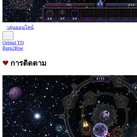
เล่นออนไลน์
Orbital TD
Burn2Rise
การติดตาม