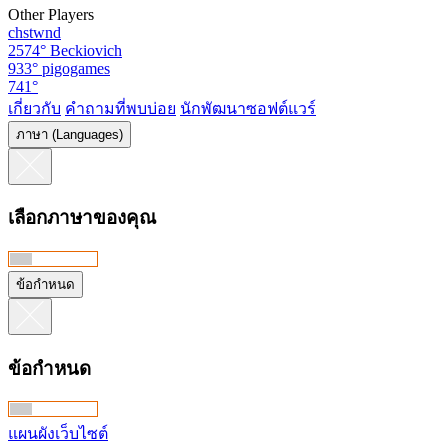
Other Players
chstwnd
2574°
Beckiovich
933°
pigogames
741°
เกี่ยวกับ
คำถามที่พบบ่อย
นักพัฒนาซอฟต์แวร์
ภาษา (Languages)
เลือกภาษาของคุณ
ข้อกำหนด
ข้อกำหนด
แผนผังเว็บไซต์