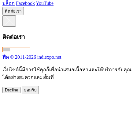
บล็อก
Facebook
YouTube
ติดต่อเรา
ติดต่อเรา
ฟีด
© 2011-2026 indiexpo.net
เว็บไซต์นี้มีการใช้คุกกี้เพื่อนำเสนอเนื้อหาและให้บริการกับคุณ
ได้อย่างสะดวกและเต็มที่
Decline
ยอมรับ