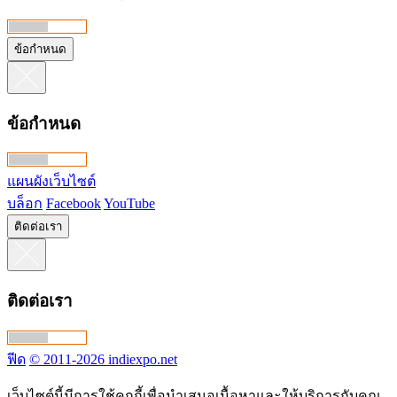
ข้อกำหนด
ข้อกำหนด
แผนผังเว็บไซต์
บล็อก
Facebook
YouTube
ติดต่อเรา
ติดต่อเรา
ฟีด
© 2011-2026 indiexpo.net
เว็บไซต์นี้มีการใช้คุกกี้เพื่อนำเสนอเนื้อหาและให้บริการกับคุณ