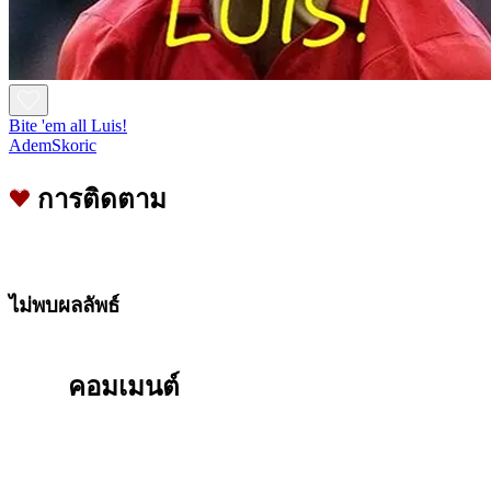
Bite 'em all Luis!
AdemSkoric
การติดตาม
ไม่พบผลลัพธ์
คอมเมนต์