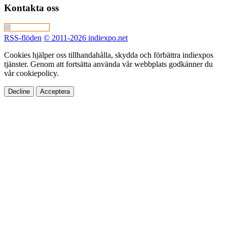
Kontakta oss
RSS-flöden
© 2011-2026 indiexpo.net
Cookies hjälper oss tillhandahålla, skydda och förbättra indiexpos
tjänster. Genom att fortsätta använda vår webbplats godkänner du
vår cookiepolicy.
Decline
Acceptera