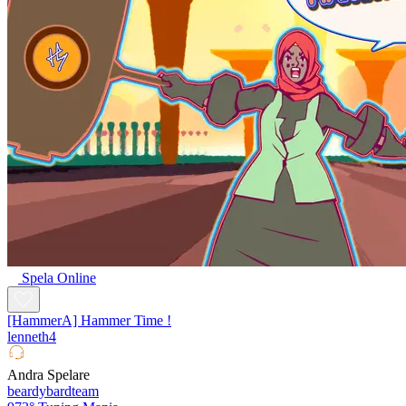
Spela Online
[HammerA] Hammer Time !
lenneth4
Andra Spelare
beardybardteam