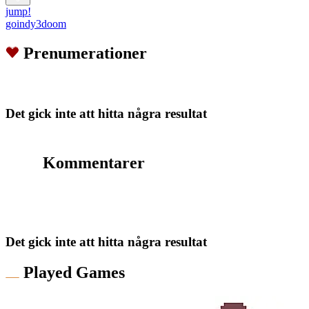
jump!
goindy3doom
Prenumerationer
Det gick inte att hitta några resultat
Kommentarer
Det gick inte att hitta några resultat
Played Games