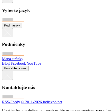
Vyberte jazyk
Podmienky
Podmienky
Mapa stránky
Blog
Facebook
YouTube
Kontaktujte nás
Kontaktujte nás
RSS-Feedy
© 2011-2026 indiexpo.net
Cookies help us deliver our services. By using our services, you agree