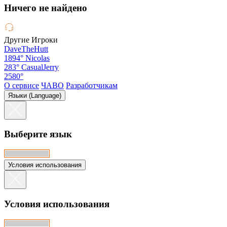
Hичего не найдено
Другие Игроки
DaveTheHutt
1894°
Nicolas
283°
CasualJerry
2580°
О сервисе
ЧАВО
Разработчикам
Языки (Language)
Выберите язык
Условия использования
Условия использования