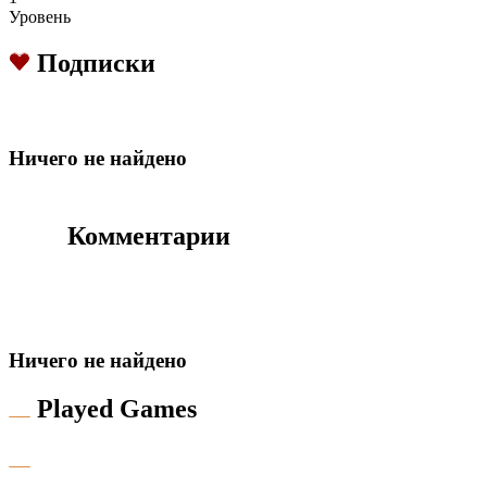
Уровень
Подписки
Hичего не найдено
Комментарии
Hичего не найдено
Played Games