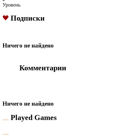
Уровень
Подписки
Hичего не найдено
Комментарии
Hичего не найдено
Played Games