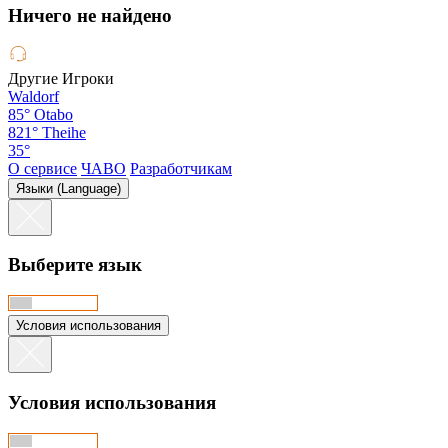
Hичего не найдено
Другие Игроки
Waldorf
85°
Otabo
821°
Theihe
35°
О сервисе
ЧАВО
Разработчикам
Языки (Language)
Выберите язык
Условия использования
Условия использования