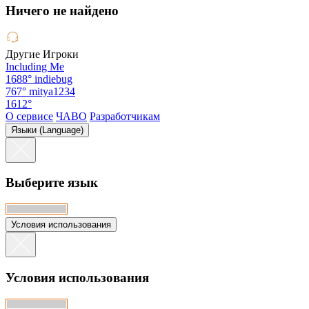
Hичего не найдено
Другие Игроки
Including Me
1688°
indiebug
767°
mitya1234
1612°
О сервисе
ЧАВО
Разработчикам
Языки (Language)
Выберите язык
Условия использования
Условия использования