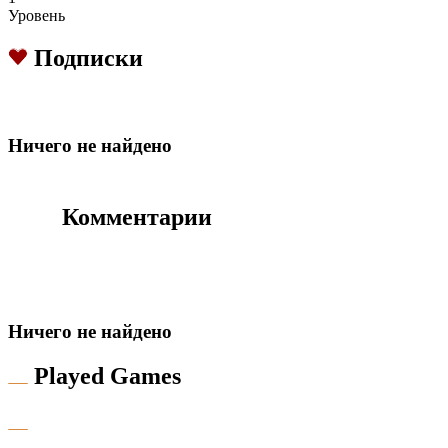
Уровень
Подписки
Hичего не найдено
Комментарии
Hичего не найдено
Played Games