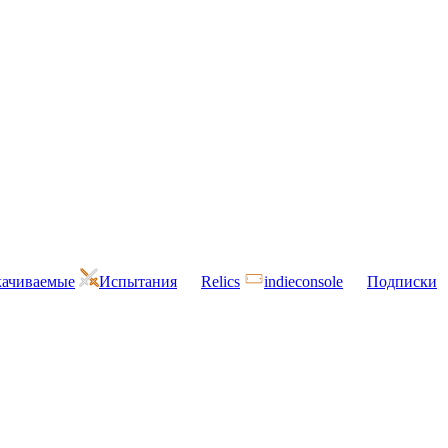
ачиваемые
Испытания
Relics
indieconsole
Подписки