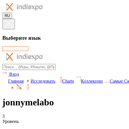
RU
Выберите язык
Вход
Главная
Исследовать
Charts
Коллекции
Самые Ск
jonnymelabo
3
Уровень