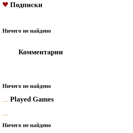
Подписки
Hичего не найдено
Комментарии
Hичего не найдено
Played Games
Hичего не найдено