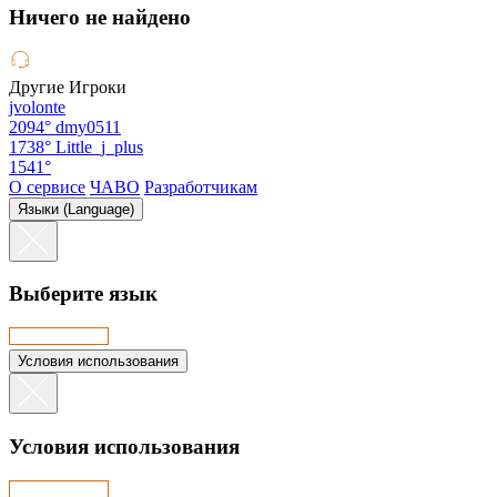
Hичего не найдено
Другие Игроки
jvolonte
2094°
dmy0511
1738°
Little_j_plus
1541°
О сервисе
ЧАВО
Разработчикам
Языки (Language)
Выберите язык
Условия использования
Условия использования