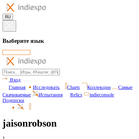
RU
Выберите язык
Вход
Главная
Исследовать
Charts
Коллекции
Самые
Скачиваемые
Испытания
Relics
indieconsole
Подписки
jaisonrobson
1