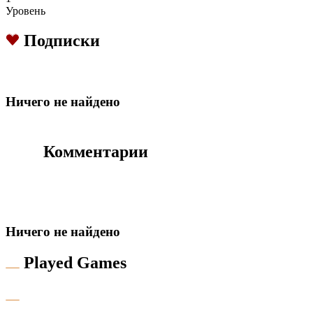
Уровень
Подписки
Hичего не найдено
Комментарии
Hичего не найдено
Played Games