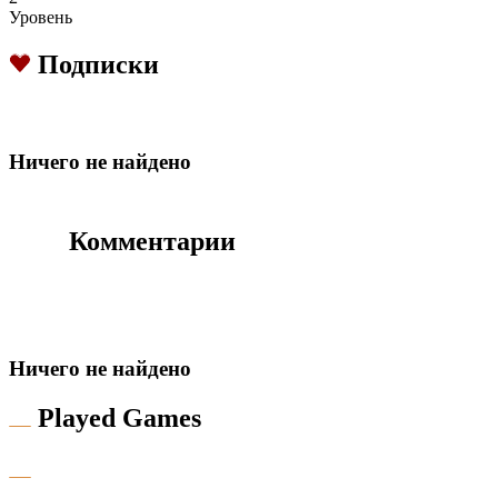
Уровень
Подписки
Hичего не найдено
Комментарии
Hичего не найдено
Played Games