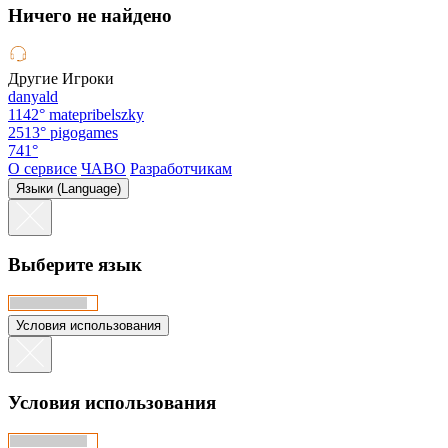
Hичего не найдено
Другие Игроки
danyald
1142°
matepribelszky
2513°
pigogames
741°
О сервисе
ЧАВО
Разработчикам
Языки (Language)
Выберите язык
Условия использования
Условия использования