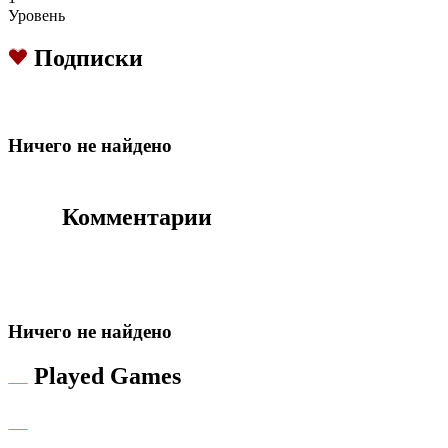
Уровень
Подписки
Hичего не найдено
Комментарии
Hичего не найдено
Played Games