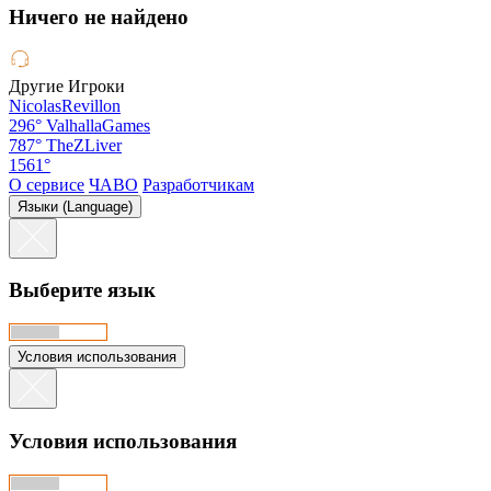
Hичего не найдено
Другие Игроки
NicolasRevillon
296°
ValhallaGames
787°
TheZLiver
1561°
О сервисе
ЧАВО
Разработчикам
Языки (Language)
Выберите язык
Условия использования
Условия использования