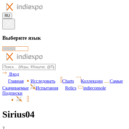
RU
Выберите язык
Вход
Главная
Исследовать
Charts
Коллекции
Самые
Скачиваемые
Испытания
Relics
indieconsole
Подписки
Sirius04
2