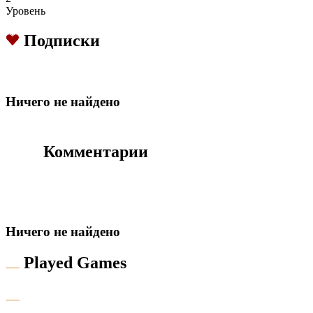
Уровень
Подписки
Hичего не найдено
Комментарии
Hичего не найдено
Played Games