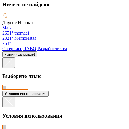
Hичего не найдено
Другие Игроки
Majs
2651°
thomaei
2321°
Memolestas
763°
О сервисе
ЧАВО
Разработчикам
Языки (Language)
Выберите язык
Условия использования
Условия использования