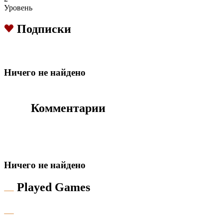
Уровень
Подписки
Hичего не найдено
Комментарии
Hичего не найдено
Played Games