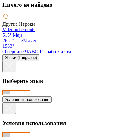
Hичего не найдено
Другие Игроки
ValentinLemonts
515°
Majs
2651°
TheZLiver
1563°
О сервисе
ЧАВО
Разработчикам
Языки (Language)
Выберите язык
Условия использования
Условия использования