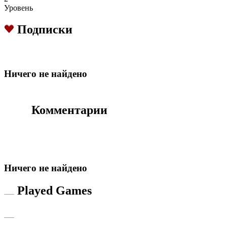
Уровень
Подписки
Hичего не найдено
Комментарии
Hичего не найдено
Played Games