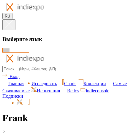
RU
Выберите язык
Вход
Главная
Исследовать
Charts
Коллекции
Самые
Скачиваемые
Испытания
Relics
indieconsole
Подписки
Frank
2