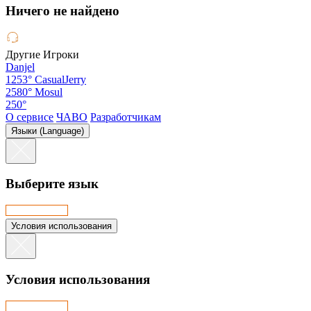
Hичего не найдено
Другие Игроки
Danjel
1253°
CasualJerry
2580°
Mosul
250°
О сервисе
ЧАВО
Разработчикам
Языки (Language)
Выберите язык
Условия использования
Условия использования