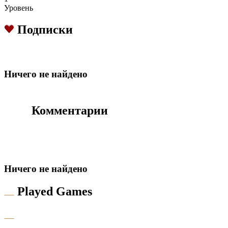
Уровень
Подписки
Hичего не найдено
Комментарии
Hичего не найдено
Played Games