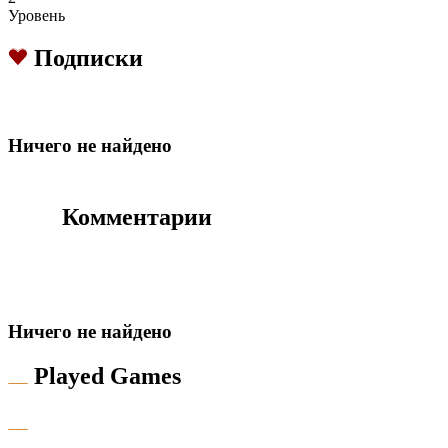
Уровень
Подписки
Hичего не найдено
Комментарии
Hичего не найдено
Played Games