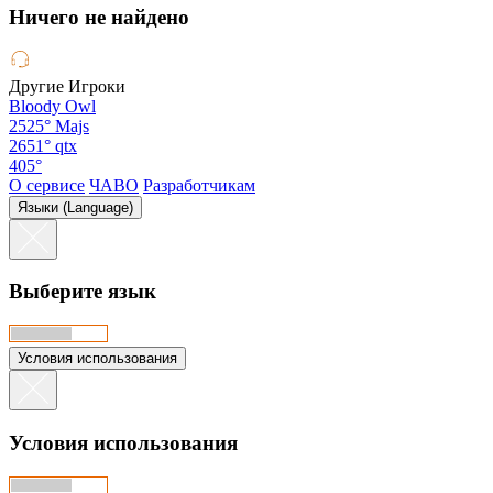
Hичего не найдено
Другие Игроки
Bloody Owl
2525°
Majs
2651°
qtx
405°
О сервисе
ЧАВО
Разработчикам
Языки (Language)
Выберите язык
Условия использования
Условия использования