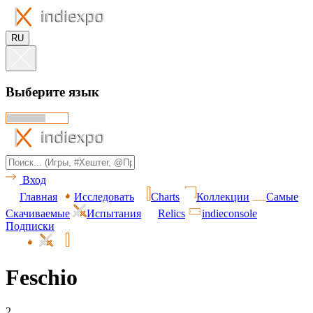
RU
Выберите язык
Вход
Главная
Исследовать
Charts
Коллекции
Самые
Скачиваемые
Испытания
Relics
indieconsole
Подписки
Feschio
2