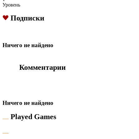
Уровень
Подписки
Hичего не найдено
Комментарии
Hичего не найдено
Played Games