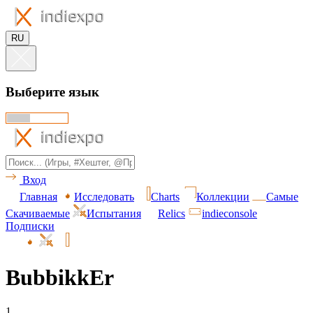
RU
Выберите язык
Вход
Главная
Исследовать
Charts
Коллекции
Самые
Скачиваемые
Испытания
Relics
indieconsole
Подписки
BubbikkEr
1