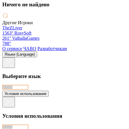
Hичего не найдено
Другие Игроки
TheZLiver
1563°
RosySoft
261°
ValhallaGames
788°
О сервисе
ЧАВО
Разработчикам
Языки (Language)
Выберите язык
Условия использования
Условия использования