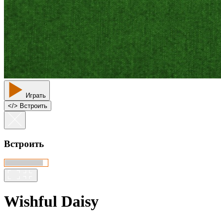
Играть
<
/
> Встроить
Встроить
Wishful Daisy