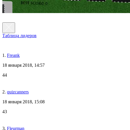
Таблица лидеров
1.
Freank
18 января 2018, 14:57
44
2.
quizcanners
18 января 2018, 15:08
43
3.
Fleurman