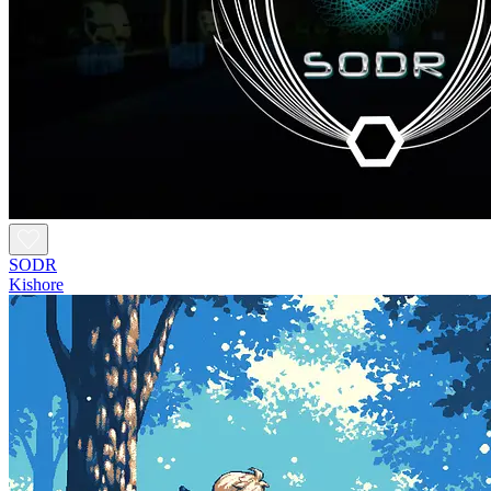
SODR
Kishore