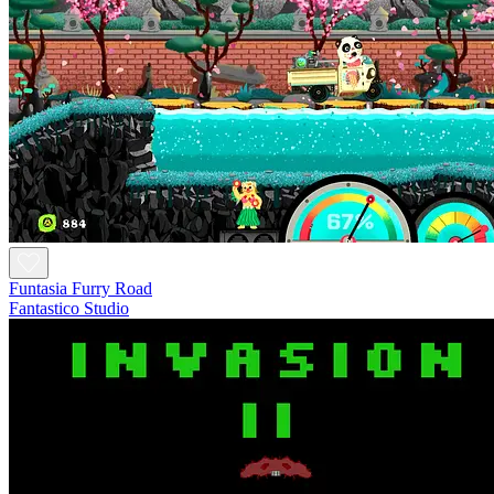
Funtasia Furry Road
Fantastico Studio