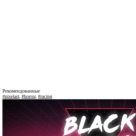
Рекомендованные
#pixelart
,
#horror
,
#racing