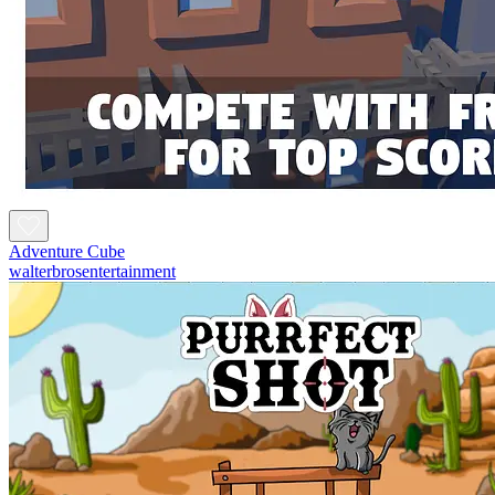
Adventure Cube
walterbrosentertainment