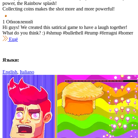
power, the Rainbow splash!
Collecting coins makes the shot more and more powerful!
1 Oбновлений
Hi guys! We created this satirical game to have a laugh together!
What do you think? :) #shmup #bullethell #trump #ferragni #homer
Ещё
Языки:
English
,
Italiano