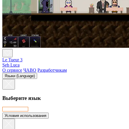
Le Tueur 3
Seb Luca
О сервисе
ЧАВО
Разработчикам
Языки (Language)
Выберите язык
Условия использования