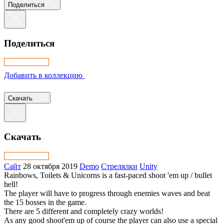
Поделиться
Поделиться
Добавить в коллекцию
Скачать
Скачать
Cайт
28 октября 2019
Demo
Стрелялки
Unity
Rainbows, Toilets & Unicorns is a fast-paced shoot 'em up / bullet
hell!
The player will have to progress through enemies waves and beat
the 15 bosses in the game.
There are 5 different and completely crazy worlds!
As any good shoot'em up of course the player can also use a special