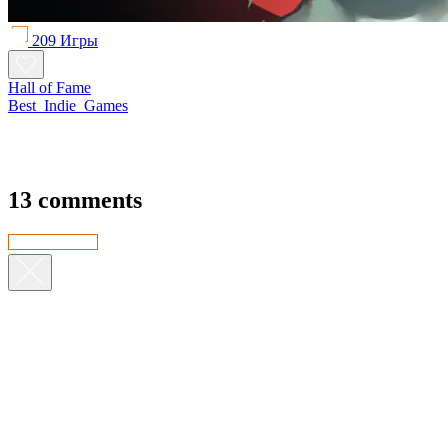
209 Игры
Hall of Fame
Best_Indie_Games
13 comments