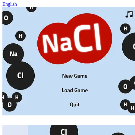
English