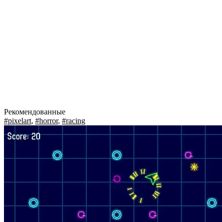
Рекомендованные
#pixelart
,
#horror
,
#racing