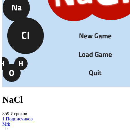
NaCl
859 Игроков
1 Подписчиков
Mrk