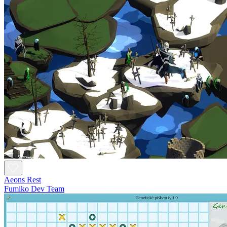
Aeons Rest
Fumiko Dev Team