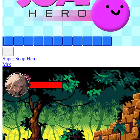
Super Soap Hero
Mrk