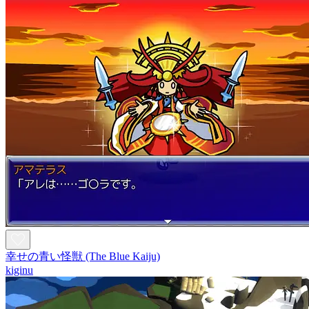
幸せの青い怪獣 (The Blue Kaiju)
kiginu