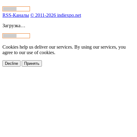
RSS-Каналы
© 2011-2026 indiexpo.net
Загрузка…
Cookies help us deliver our services. By using our services, you
agree to our use of cookies.
Decline
Принять