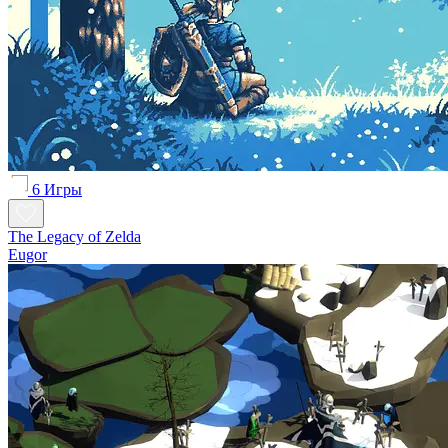
6 Игры
The Legacy of Zelda
Eugor