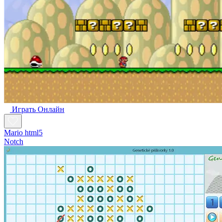
Играть Oнлайн
Mario html5
Notch