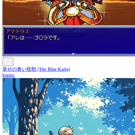
幸せの青い怪獣 (The Blue Kaiju)
kiginu