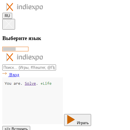
RU
Выберите язык
Вход
Играть
<
/
> Встроить