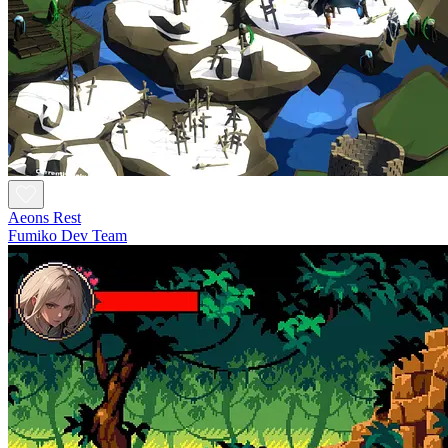
Aeons Rest
Fumiko Dev Team