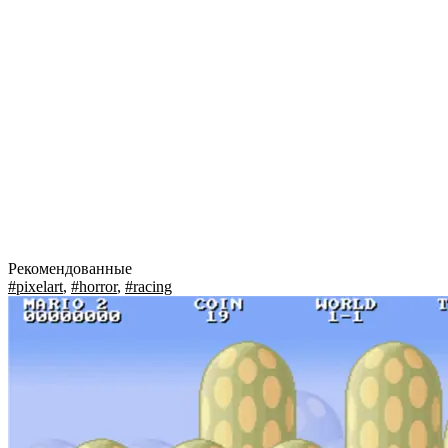
Рекомендованные
#pixelart
,
#horror
,
#racing