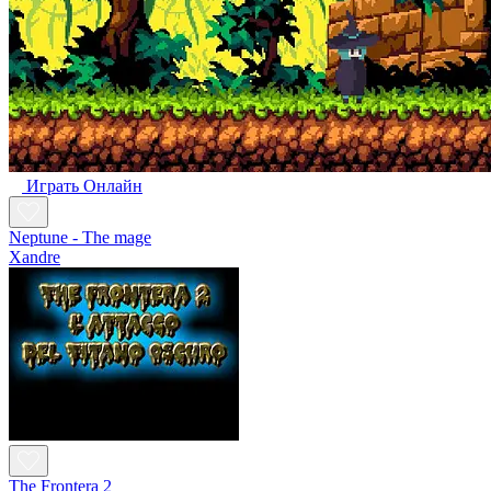
Играть Oнлайн
Neptune - The mage
Xandre
The Frontera 2