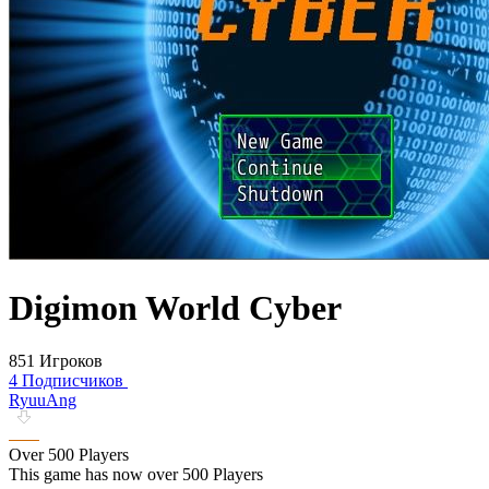
Digimon World Cyber
851 Игроков
4 Подписчиков
RyuuAng
Over 500 Players
This game has now over 500 Players