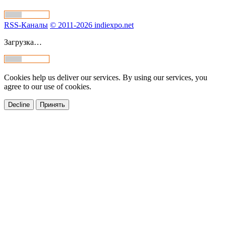
RSS-Каналы
© 2011-2026 indiexpo.net
Загрузка…
Cookies help us deliver our services. By using our services, you
agree to our use of cookies.
Decline
Принять