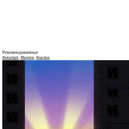
Рекомендованные
#pixelart
,
#horror
,
#racing