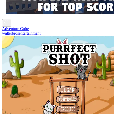
Adventure Cube
walterbrosentertainment