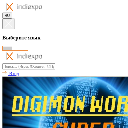
RU
Выберите язык
Вход