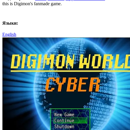
this is Digimon's fanmade game.
Языки:
English