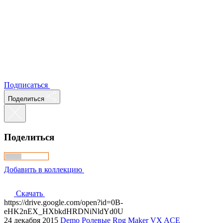
Подписаться
Поделиться
Поделиться
Добавить в коллекцию
Скачать
https://drive.google.com/open?id=0B-
eHK2nEX_HXbkdHRDNiNldYd0U
24 декабря 2015
Demo
Ролевые
Rpg Maker VX ACE