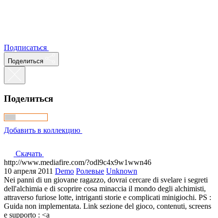
Подписаться
Поделиться
Поделиться
Добавить в коллекцию
Скачать
http://www.mediafire.com/?odl9c4x9w1wwn46
10 апреля 2011
Demo
Ролевые
Unknown
Nei panni di un giovane ragazzo, dovrai cercare di svelare i segreti
dell'alchimia e di scoprire cosa minaccia il mondo degli alchimisti,
attraverso furiose lotte, intriganti storie e complicati minigiochi. PS :
Guida non implementata. Link sezione del gioco, contenuti, screens
e supporto : <a