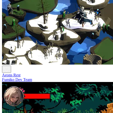
Aeons Rest
Fumiko Dev Team