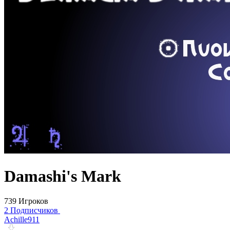
Damashi's Mark
739 Игроков
2 Подписчиков
Achille911