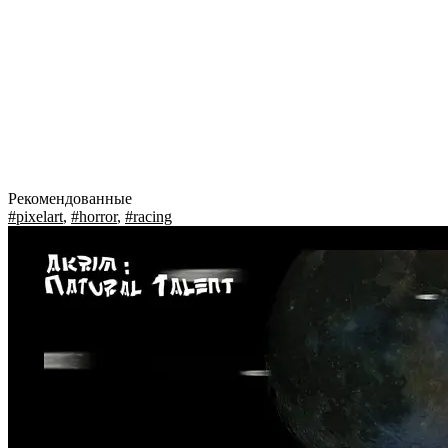
Рекомендованные
#pixelart
,
#horror
,
#racing