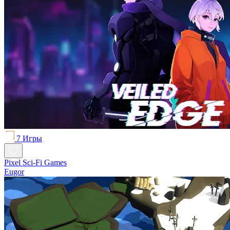
7 Игры
Pixel Sci-Fi Games
Eugor