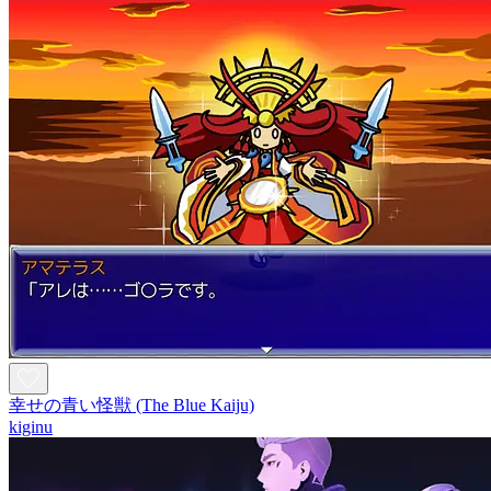
幸せの青い怪獣 (The Blue Kaiju)
kiginu