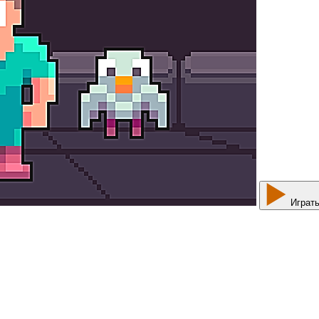
Играт