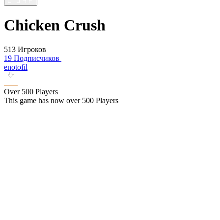
Chicken Crush
513 Игроков
19 Подписчиков
enotofil
Over 500 Players
This game has now over 500 Players