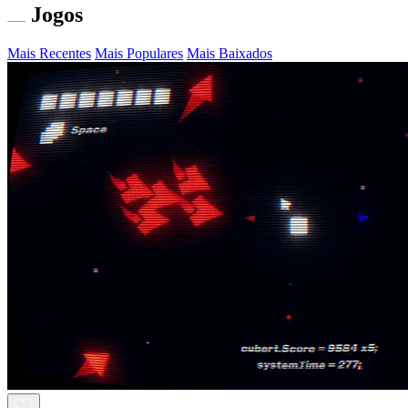
Jogos
Mais Recentes
Mais Populares
Mais Baixados