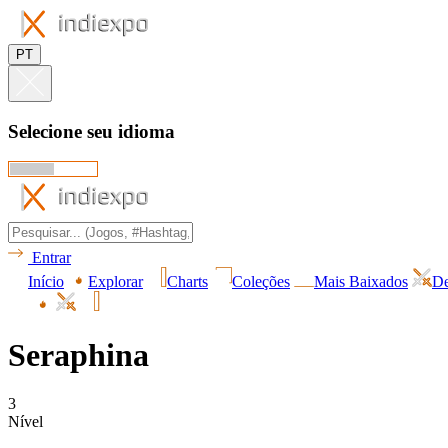
PT
Selecione seu idioma
Entrar
Início
Explorar
Charts
Coleções
Mais Baixados
De
Seraphina
3
Nível