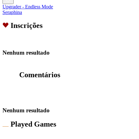
Upgrader - Endless Mode
Seraphina
Inscrições
Nenhum resultado
Comentários
Nenhum resultado
Played Games