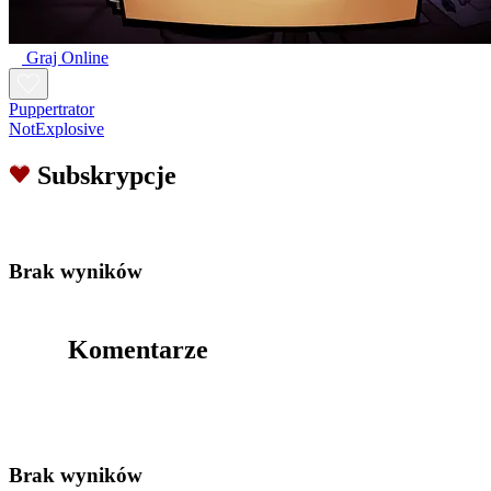
Graj Online
Puppertrator
NotExplosive
Subskrypcje
Brak wyników
Komentarze
Brak wyników