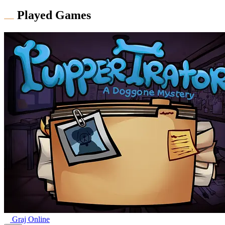
Played Games
Graj Online