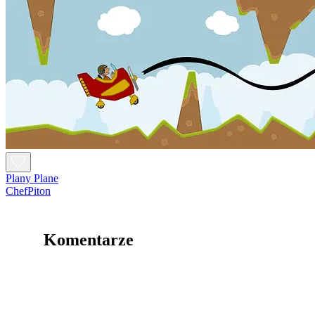
Plany Plane
ChefPiton
Komentarze