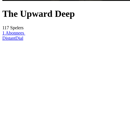
The Upward Deep
117 Spelers
1 Abonnees
DistantDial