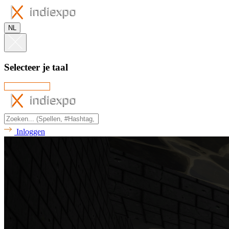
NL
Selecteer je taal
Inloggen