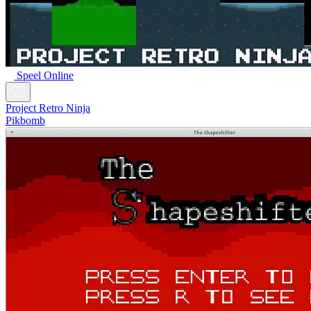
Speel Online
Project Retro Ninja
Pikbomb