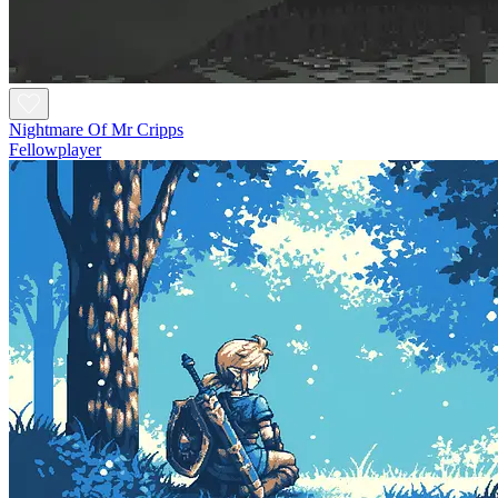
Nightmare Of Mr Cripps
Fellowplayer