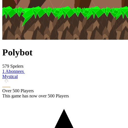
Polybot
579 Spelers
1 Abonnees
Mystical
Over 500 Players
This game has now over 500 Players