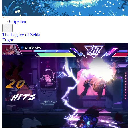
6 Spellen
The Legacy of Zelda
Eugor