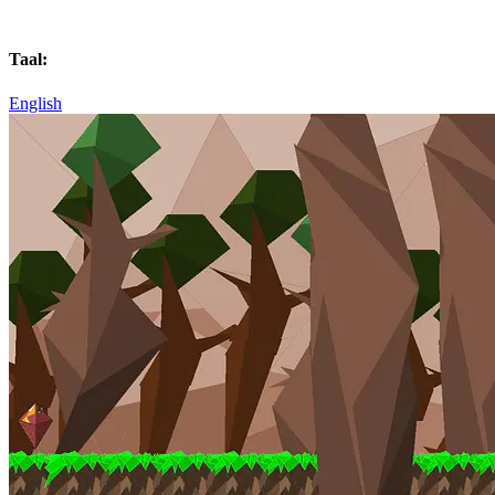
Taal:
English