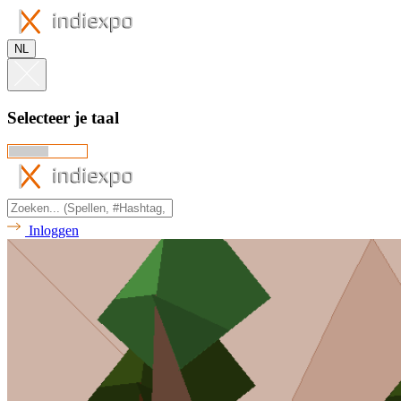
NL
Selecteer je taal
Inloggen