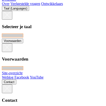
Over
Veelgestelde vragen
Ontwikkelaars
Taal (Languages)
Selecteer je taal
Voorwaarden
Voorwaarden
Site-overzicht
Weblog
Facebook
YouTube
Contact
Contact