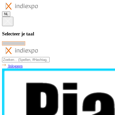
NL
Selecteer je taal
Inloggen