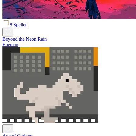
8 Spellen
Beyond the Neon Rain
Eneman
Age of Garbage