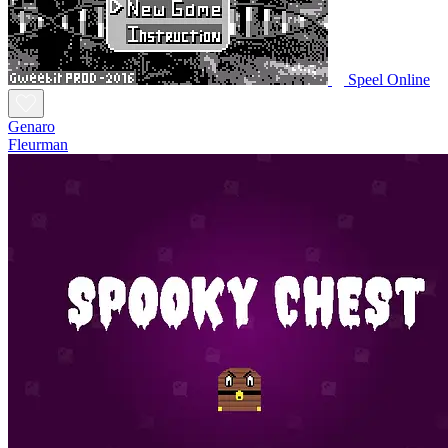
Speel Online
Genaro
Fleurman