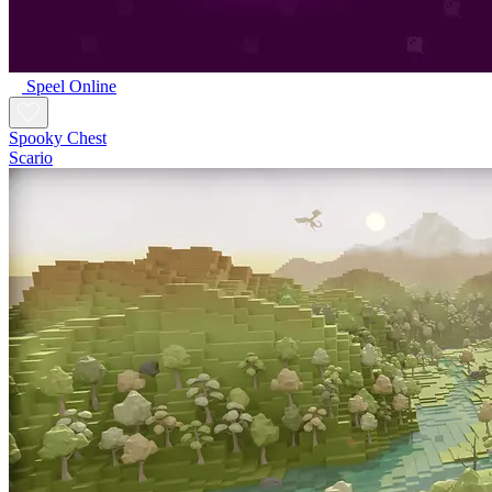
Speel Online
Spooky Chest
Scario