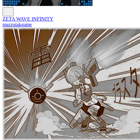
ZETA WAVE INFINITY
mazzutakgame