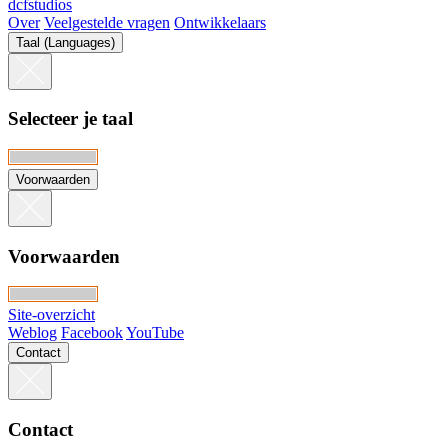
dcfstudios
Over
Veelgestelde vragen
Ontwikkelaars
Taal (Languages)
Selecteer je taal
Voorwaarden
Voorwaarden
Site-overzicht
Weblog
Facebook
YouTube
Contact
Contact