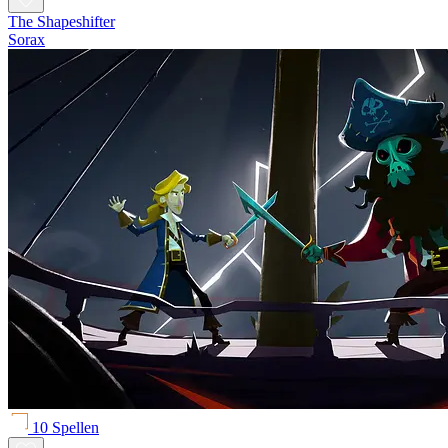
The Shapeshifter
Sorax
10 Spellen