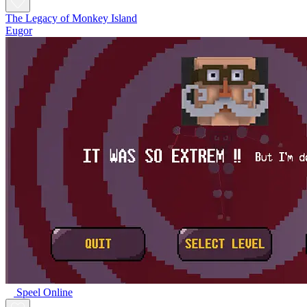
The Legacy of Monkey Island
Eugor
Speel Online