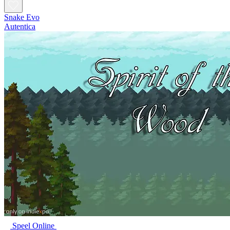
Snake Evo
Autentica
Speel Online