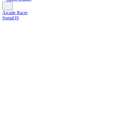
Arcade Racer
SomaOS