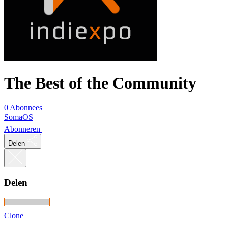
The Best of the Community
0 Abonnees
SomaOS
Abonneren
Delen
Delen
Clone