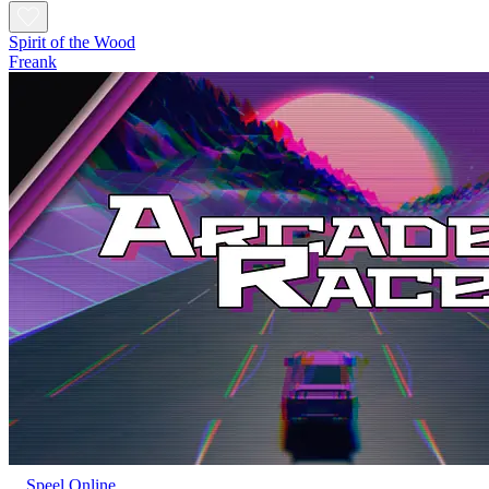
Spirit of the Wood
Freank
Speel Online