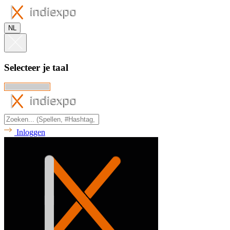
NL
Selecteer je taal
Inloggen