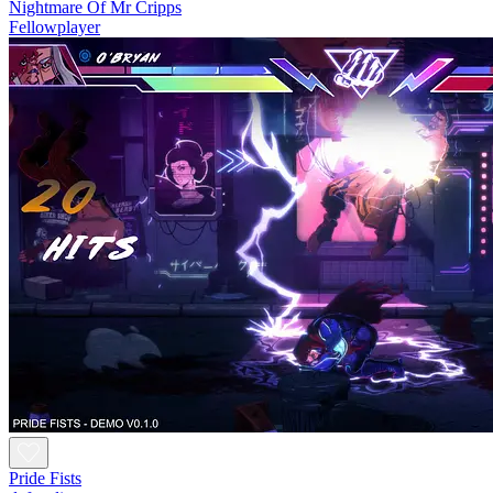
Nightmare Of Mr Cripps
Fellowplayer
Pride Fists