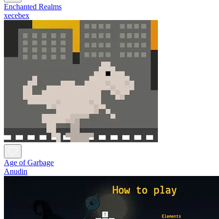
Enchanted Realms
xecebex
Age of Garbage
Anudin