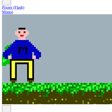
Pixner (Flash)
Monos