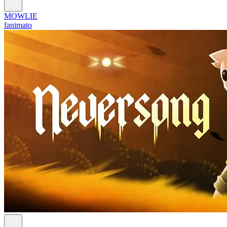
MOWLIE
fanimato