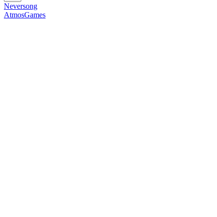
Neversong
AtmosGames