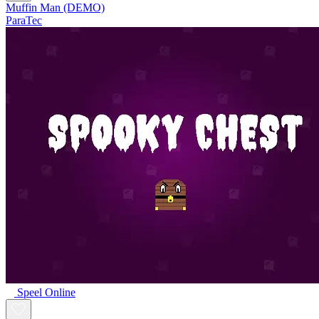
Muffin Man (DEMO)
ParaTec
Speel Online