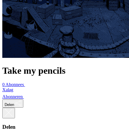
Take my pencils
0 Abonnees
Xalag
Abonneren
Delen
Delen