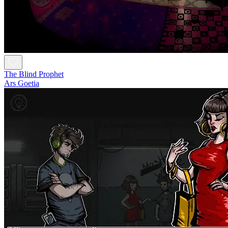
The Blind Prophet
Ars Goetia