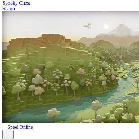
Spooky Chest
Scario
Speel Online