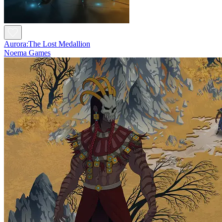
Aurora:The Lost Medallion
Noema Games