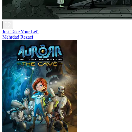
Just Take Your Left
Mehrdad Rezaei