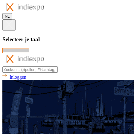
NL
Selecteer je taal
Inloggen