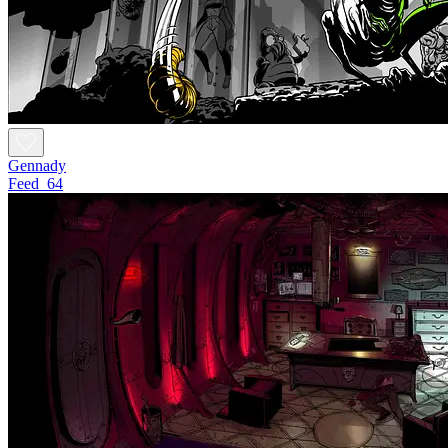
Gennady
Feed_64