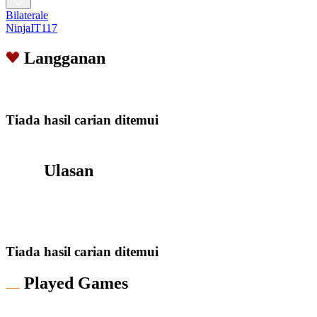
Bilaterale
NinjaIT117
Langganan
Tiada hasil carian ditemui
Ulasan
Tiada hasil carian ditemui
Played Games