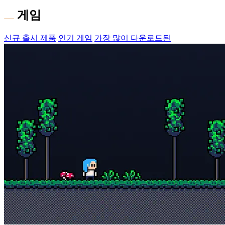
게임
신규 출시 제품
인기 게임
가장 많이 다운로드된