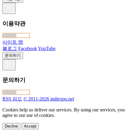
이용약관
사이트 맵
블로그
Facebook
YouTube
문의하기
문의하기
RSS 피드
© 2011-2026 indiexpo.net
Cookies help us deliver our services. By using our services, you
agree to our use of cookies.
Decline
Accept