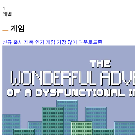
4
레벨
게임
신규 출시 제품
인기 게임
가장 많이 다운로드된