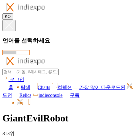
KO
언어를 선택하세요
로그인
홈
탐색
Charts
컬렉션
가장 많이 다운로드된
도전
Relics
indieconsole
구독
GiantEvilRobot
813위