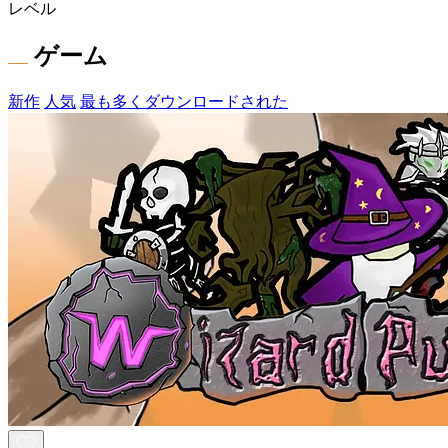
レベル
ゲーム
新作
人気
最も多くダウンロードされた