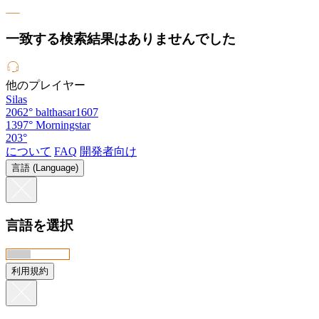
一致する検索結果はありませんでした
他のプレイヤー
Silas
2062°
balthasar1607
1397°
Morningstar
203°
について
FAQ
開発者向け
言語 (Language)
言語を選択
利用規約