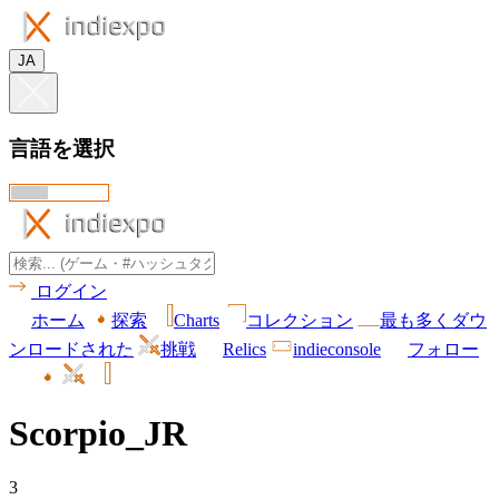
JA
言語を選択
ログイン
ホーム
探索
Charts
コレクション
最も多くダウ
ンロードされた
挑戦
Relics
indieconsole
フォロー
Scorpio_JR
3