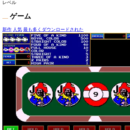
レベル
ゲーム
新作
人気
最も多くダウンロードされた