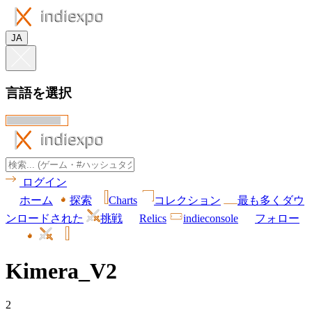
JA
言語を選択
ログイン
ホーム
探索
Charts
コレクション
最も多くダウ
ンロードされた
挑戦
Relics
indieconsole
フォロー
Kimera_V2
2