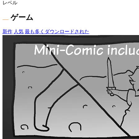
レベル
ゲーム
新作
人気
最も多くダウンロードされた