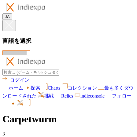
JA
言語を選択
ログイン
ホーム
探索
Charts
コレクション
最も多くダウ
ンロードされた
挑戦
Relics
indieconsole
フォロー
Carpetwurm
3