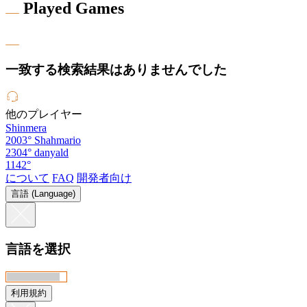
Played Games
一致する検索結果はありませんでした
他のプレイヤー
Shinmera
2003°
Shahmario
2304°
danyald
1142°
について
FAQ
開発者向け
言語 (Language)
言語を選択
利用規約