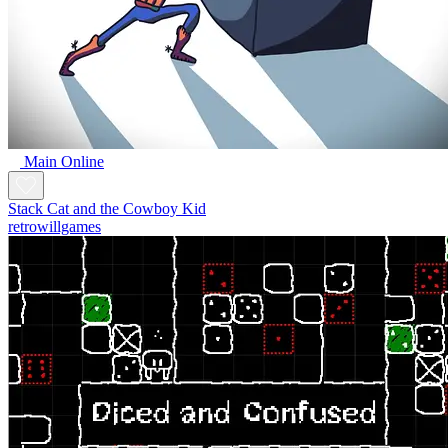
Main Online
Stack Cat and the Cowboy Kid
retrowillgames