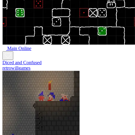
Main Online
Diced and Confused
retrowillgames