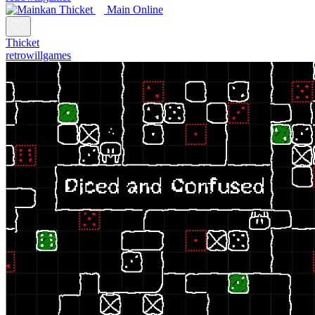
Main Online
Thicket
retrowillgames