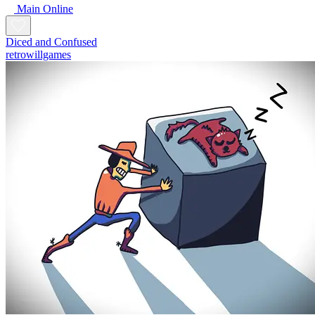
Main Online
Diced and Confused
retrowillgames