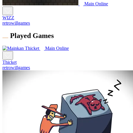
Main Online
WIZZ
retrowillgames
Played Games
Main Online
Thicket
retrowillgames