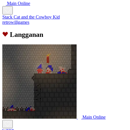
Main Online
Stack Cat and the Cowboy Kid
retrowillgames
Langganan
Main Online