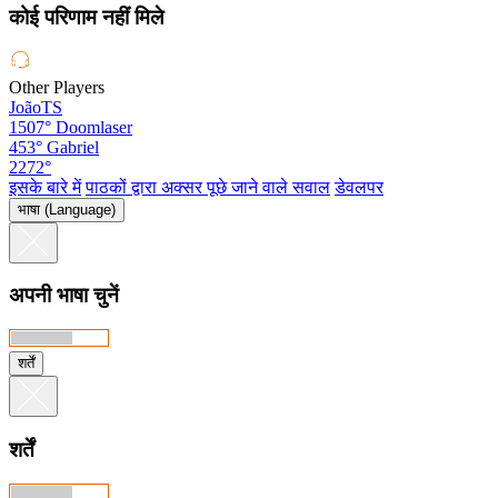
कोई परिणाम नहीं मिले
Other Players
JoãoTS
1507°
Doomlaser
453°
Gabriel
2272°
इसके बारे में
पाठकों द्वारा अक्सर पूछे जाने वाले सवाल
डेवलपर
भाषा (Language)
अपनी भाषा चुनें
शर्तें
शर्तें