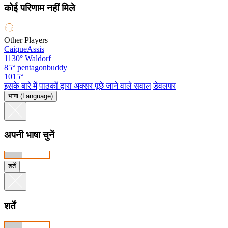
कोई परिणाम नहीं मिले
Other Players
CaiqueAssis
1130°
Waldorf
85°
pentagonbuddy
1015°
इसके बारे में
पाठकों द्वारा अक्सर पूछे जाने वाले सवाल
डेवलपर
भाषा (Language)
अपनी भाषा चुनें
शर्तें
शर्तें