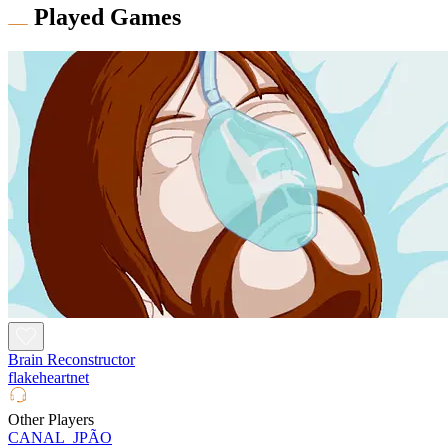
Played Games
Brain Reconstructor
flakeheartnet
Other Players
CANAL_JPÃO