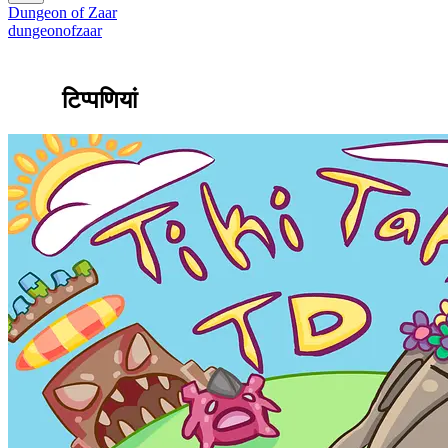
Dungeon of Zaar
dungeonofzaar
टिप्पणियां