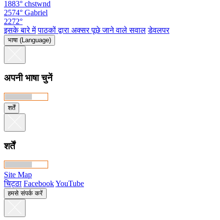
1883°
chstwnd
2574°
Gabriel
2272°
इसके बारे में
पाठकों द्वारा अक्सर पूछे जाने वाले सवाल
डेवलपर
भाषा (Language)
अपनी भाषा चुनें
शर्तें
शर्तें
Site Map
चिट्ठा
Facebook
YouTube
हमसे संपर्क करें