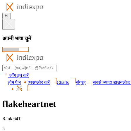
HI
अपनी भाषा चुनें
लॉग इन करें
होम पेज
एक्सप्लोर करें
Charts
संग्रह
सबसे ज्यादा डाउनलोड 
flakeheartnet
Rank 641°
5