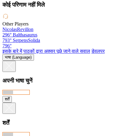
कोई परिणाम नहीं मिले
Other Players
NicolasRevillon
296°
Balthasaurus
793°
SerpensSolida
796°
इसके बारे में
पाठकों द्वारा अक्सर पूछे जाने वाले सवाल
डेवलपर
भाषा (Language)
अपनी भाषा चुनें
शर्तें
शर्तें