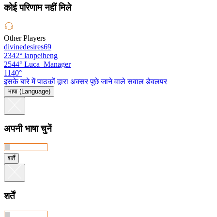
कोई परिणाम नहीं मिले
Other Players
divinedesires69
2342°
lanpeiheng
2544°
Luca_Manager
1140°
इसके बारे में
पाठकों द्वारा अक्सर पूछे जाने वाले सवाल
डेवलपर
भाषा (Language)
अपनी भाषा चुनें
शर्तें
शर्तें