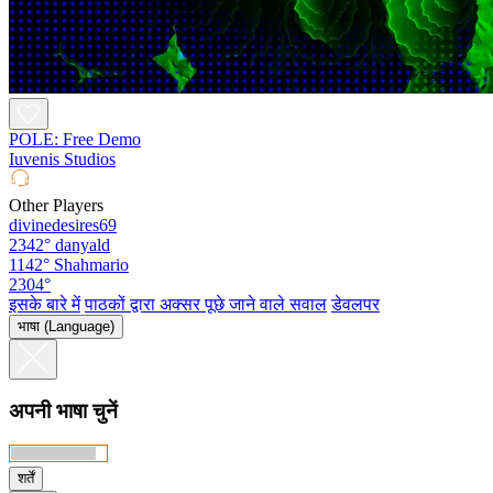
POLE: Free Demo
Iuvenis Studios
Other Players
divinedesires69
2342°
danyald
1142°
Shahmario
2304°
इसके बारे में
पाठकों द्वारा अक्सर पूछे जाने वाले सवाल
डेवलपर
भाषा (Language)
अपनी भाषा चुनें
शर्तें