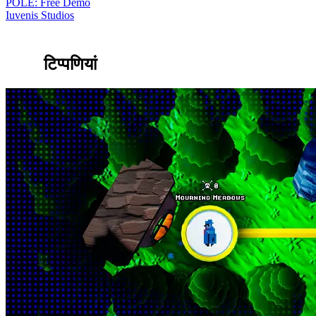
POLE: Free Demo
Iuvenis Studios
टिप्पणियां