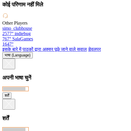
कोई परिणाम नहीं मिले
Other Players
simo_clubhouse
2577°
indiebug
767°
SalaGames
1647°
इसके बारे में
पाठकों द्वारा अक्सर पूछे जाने वाले सवाल
डेवलपर
भाषा (Language)
अपनी भाषा चुनें
शर्तें
शर्तें