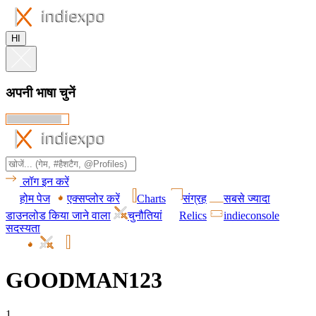
HI
अपनी भाषा चुनें
लॉग इन करें
होम पेज
एक्सप्लोर करें
Charts
संग्रह
सबसे ज्यादा
डाउनलोड किया जाने वाला
चुनौतियां
Relics
indieconsole
सदस्यता
GOODMAN123
1