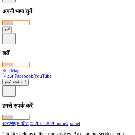
अपनी भाषा चुनें
शर्तें
शर्तें
Site Map
चिट्ठा
Facebook
YouTube
हमसे संपर्क करें
हमसे संपर्क करें
आरएसएस फ़ीड
© 2011-2026 indiexpo.net
Cookies help us deliver our services. By using our services, you