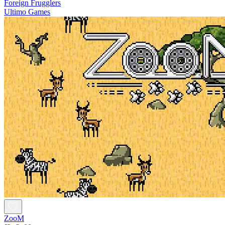
Foreign Frugglers
Ultimo Games
ZooM