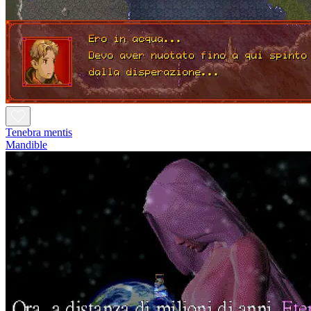
Tenebra mentis
Mandible