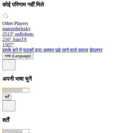
कोई परिणाम नहीं मिले
Other Players
matepribelszky
2513°
unRoboto
216°
JoãoTS
1507°
इसके बारे में
पाठकों द्वारा अक्सर पूछे जाने वाले सवाल
डेवलपर
भाषा (Language)
अपनी भाषा चुनें
शर्तें
शर्तें