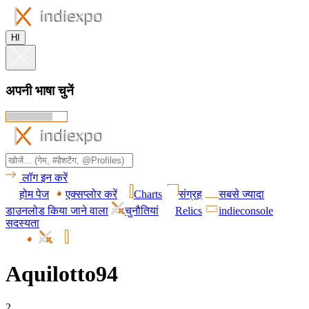
HI
अपनी भाषा चुनें
लॉग इन करें
होम पेज
एक्सप्लोर करें
Charts
संग्रह
सबसे ज्यादा
डाउनलोड किया जाने वाला
चुनौतियां
Relics
indieconsole
सदस्यता
Aquilotto94
2